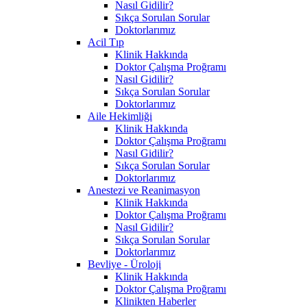
Nasıl Gidilir?
Sıkça Sorulan Sorular
Doktorlarımız
Acil Tıp
Klinik Hakkında
Doktor Çalışma Proğramı
Nasıl Gidilir?
Sıkça Sorulan Sorular
Doktorlarımız
Aile Hekimliği
Klinik Hakkında
Doktor Çalışma Proğramı
Nasıl Gidilir?
Sıkça Sorulan Sorular
Doktorlarımız
Anestezi ve Reanimasyon
Klinik Hakkında
Doktor Çalışma Proğramı
Nasıl Gidilir?
Sıkça Sorulan Sorular
Doktorlarımız
Bevliye - Üroloji
Klinik Hakkında
Doktor Çalışma Proğramı
Klinikten Haberler