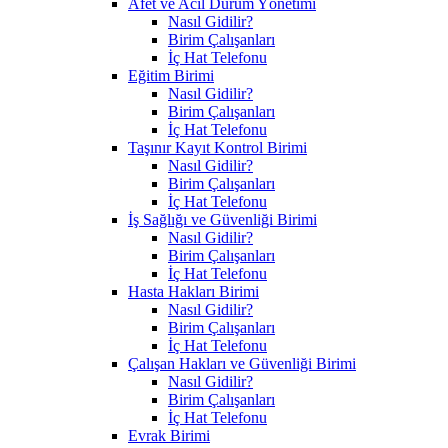
Afet ve Acil Durum Yönetimi
Nasıl Gidilir?
Birim Çalışanları
İç Hat Telefonu
Eğitim Birimi
Nasıl Gidilir?
Birim Çalışanları
İç Hat Telefonu
Taşınır Kayıt Kontrol Birimi
Nasıl Gidilir?
Birim Çalışanları
İç Hat Telefonu
İş Sağlığı ve Güvenliği Birimi
Nasıl Gidilir?
Birim Çalışanları
İç Hat Telefonu
Hasta Hakları Birimi
Nasıl Gidilir?
Birim Çalışanları
İç Hat Telefonu
Çalışan Hakları ve Güvenliği Birimi
Nasıl Gidilir?
Birim Çalışanları
İç Hat Telefonu
Evrak Birimi