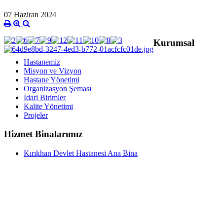
07 Haziran 2024
Kurumsal
Hastanemiz
Misyon ve Vizyon
Hastane Yönetimi
Organizasyon Şeması
İdari Birimler
Kalite Yönetimi
Projeler
Hizmet Binalarımız
Kırıkhan Devlet Hastanesi Ana Bina