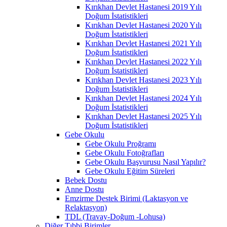
Kırıkhan Devlet Hastanesi 2019 Yılı
Doğum İstatistikleri
Kırıkhan Devlet Hastanesi 2020 Yılı
Doğum İstatistikleri
Kırıkhan Devlet Hastanesi 2021 Yılı
Doğum İstatistikleri
Kırıkhan Devlet Hastanesi 2022 Yılı
Doğum İstatistikleri
Kırıkhan Devlet Hastanesi 2023 Yılı
Doğum İstatistikleri
Kırıkhan Devlet Hastanesi 2024 Yılı
Doğum İstatistikleri
Kırıkhan Devlet Hastanesi 2025 Yılı
Doğum İstatistikleri
Gebe Okulu
Gebe Okulu Proğramı
Gebe Okulu Fotoğrafları
Gebe Okulu Başvurusu Nasıl Yapılır?
Gebe Okulu Eğitim Süreleri
Bebek Dostu
Anne Dostu
Emzirme Destek Birimi (Laktasyon ve
Relaktasyon)
TDL (Travay-Doğum -Lohusa)
Diğer Tıbbi Birimler