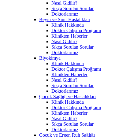
Nasıl Gidilir?
Sıkça Sorulan Sorular
Doktorlarımız
Beyin ve Sinir Hastalıkları
Klinik Hakkında
Doktor Çalışma Proğramı
Klinikten Haberler
Nasıl Gidilir?
Sıkça Sorulan Sorular
Doktorlarımız
Biyokimya
Klinik Hakkında
Doktor Çalışma Proğramı
Klinikten Haberler
Nasıl Gidilir?
Sıkça Sorulan Sorular
Doktorlarımız
Çocuk Sağlığı ve Hastalıkları
Klinik Hakkında
Doktor Çalışma Proğramı
Klinikten Haberler
Nasıl Gidilir?
Sıkça Sorulan Sorular
Doktorlarımız
Çocuk ve Ergen Ruh Sağlığı