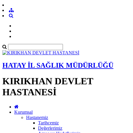
HATAY İL SAĞLIK MÜDÜRLÜĞÜ
KIRIKHAN DEVLET
HASTANESİ
Kurumsal
Hastanemiz
Tarihçemiz
Değerlerimiz