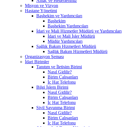
Amaç ve Hedeflerimiz
Misyon ve Vizyon
Hastane Yönetimi
Başhekim ve Yardımcıları
Başhekim
Başhekim Yardımcıları
İdari ve Mali Hizmetler Müdürü ve Yardımcıları
İdari ve Mali İşler Müdürü
Müdür Yardımcıları
Sağlık Bakım Hizmetleri Müdürü
Sağlık Bakım Hizmetleri Müdürü
Organizasyon Şeması
İdari Birimler
Tanıtım ve İletişim Birimi
Nasıl Gidilir?
Birim Çalışanları
İç Hat Telefonu
Bilgi İşlem Birimi
Nasıl Gidilir?
Birim Çalışanları
İç Hat Telefonu
Sivil Savunma Birimi
Nasıl Gidilir?
Birim Çalışanları
İç Hat Telefonu