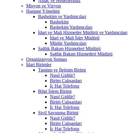
Amaç ve Hedeflerimiz
Misyon ve Vizyon
Hastane Yönetimi
Başhekim ve Yardımcıları
Başhekim
Başhekim Yardımcıları
İdari ve Mali Hizmetler Müdürü ve Yardımcıları
İdari ve Mali İşler Müdürü
Müdür Yardımcıları
Sağlık Bakım Hizmetleri Müdürü
Sağlık Bakım Hizmetleri Müdürü
Organizasyon Şeması
İdari Birimler
Tanıtım ve İletişim Birimi
Nasıl Gidilir?
Birim Çalışanları
İç Hat Telefonu
Bilgi İşlem Birimi
Nasıl Gidilir?
Birim Çalışanları
İç Hat Telefonu
Sivil Savunma Birimi
Nasıl Gidilir?
Birim Çalışanları
İç Hat Telefonu