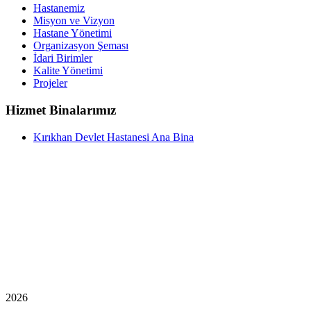
Hastanemiz
Misyon ve Vizyon
Hastane Yönetimi
Organizasyon Şeması
İdari Birimler
Kalite Yönetimi
Projeler
Hizmet Binalarımız
Kırıkhan Devlet Hastanesi Ana Bina
2026