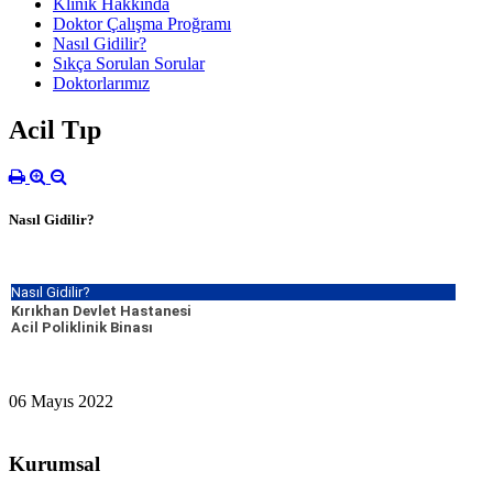
Klinik Hakkında
Doktor Çalışma Proğramı
Nasıl Gidilir?
Sıkça Sorulan Sorular
Doktorlarımız
Acil Tıp
Nasıl Gidilir?
Nasıl Gidilir?
Kırıkhan Devlet Hastanesi
Acil Poliklinik Binası
06 Mayıs 2022
Kurumsal