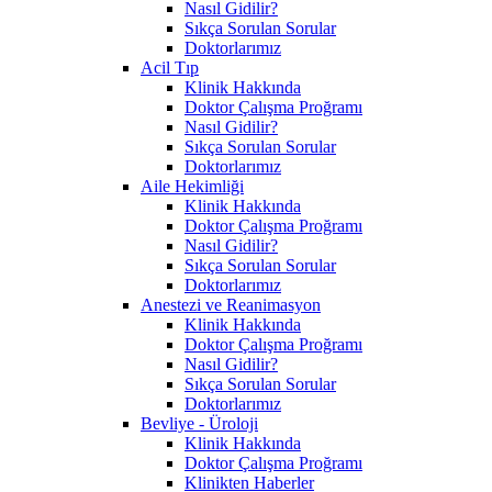
Nasıl Gidilir?
Sıkça Sorulan Sorular
Doktorlarımız
Acil Tıp
Klinik Hakkında
Doktor Çalışma Proğramı
Nasıl Gidilir?
Sıkça Sorulan Sorular
Doktorlarımız
Aile Hekimliği
Klinik Hakkında
Doktor Çalışma Proğramı
Nasıl Gidilir?
Sıkça Sorulan Sorular
Doktorlarımız
Anestezi ve Reanimasyon
Klinik Hakkında
Doktor Çalışma Proğramı
Nasıl Gidilir?
Sıkça Sorulan Sorular
Doktorlarımız
Bevliye - Üroloji
Klinik Hakkında
Doktor Çalışma Proğramı
Klinikten Haberler