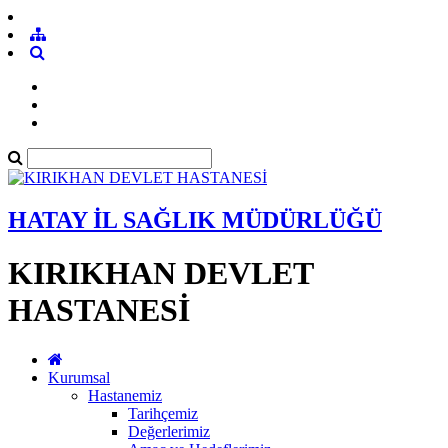
HATAY İL SAĞLIK MÜDÜRLÜĞÜ
KIRIKHAN DEVLET
HASTANESİ
Kurumsal
Hastanemiz
Tarihçemiz
Değerlerimiz