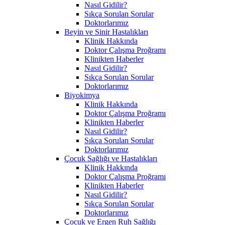
Nasıl Gidilir?
Sıkça Sorulan Sorular
Doktorlarımız
Beyin ve Sinir Hastalıkları
Klinik Hakkında
Doktor Çalışma Proğramı
Klinikten Haberler
Nasıl Gidilir?
Sıkça Sorulan Sorular
Doktorlarımız
Biyokimya
Klinik Hakkında
Doktor Çalışma Proğramı
Klinikten Haberler
Nasıl Gidilir?
Sıkça Sorulan Sorular
Doktorlarımız
Çocuk Sağlığı ve Hastalıkları
Klinik Hakkında
Doktor Çalışma Proğramı
Klinikten Haberler
Nasıl Gidilir?
Sıkça Sorulan Sorular
Doktorlarımız
Çocuk ve Ergen Ruh Sağlığı