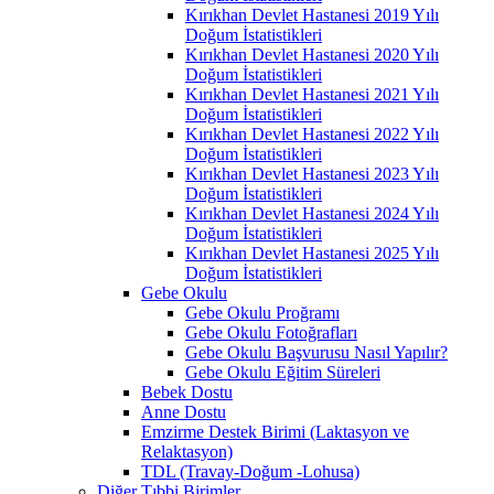
Kırıkhan Devlet Hastanesi 2019 Yılı
Doğum İstatistikleri
Kırıkhan Devlet Hastanesi 2020 Yılı
Doğum İstatistikleri
Kırıkhan Devlet Hastanesi 2021 Yılı
Doğum İstatistikleri
Kırıkhan Devlet Hastanesi 2022 Yılı
Doğum İstatistikleri
Kırıkhan Devlet Hastanesi 2023 Yılı
Doğum İstatistikleri
Kırıkhan Devlet Hastanesi 2024 Yılı
Doğum İstatistikleri
Kırıkhan Devlet Hastanesi 2025 Yılı
Doğum İstatistikleri
Gebe Okulu
Gebe Okulu Proğramı
Gebe Okulu Fotoğrafları
Gebe Okulu Başvurusu Nasıl Yapılır?
Gebe Okulu Eğitim Süreleri
Bebek Dostu
Anne Dostu
Emzirme Destek Birimi (Laktasyon ve
Relaktasyon)
TDL (Travay-Doğum -Lohusa)
Diğer Tıbbi Birimler