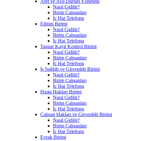
Afet ve Acil Durum Yönetimi
Nasıl Gidilir?
Birim Çalışanları
İç Hat Telefonu
Eğitim Birimi
Nasıl Gidilir?
Birim Çalışanları
İç Hat Telefonu
Taşınır Kayıt Kontrol Birimi
Nasıl Gidilir?
Birim Çalışanları
İç Hat Telefonu
İş Sağlığı ve Güvenliği Birimi
Nasıl Gidilir?
Birim Çalışanları
İç Hat Telefonu
Hasta Hakları Birimi
Nasıl Gidilir?
Birim Çalışanları
İç Hat Telefonu
Çalışan Hakları ve Güvenliği Birimi
Nasıl Gidilir?
Birim Çalışanları
İç Hat Telefonu
Evrak Birimi