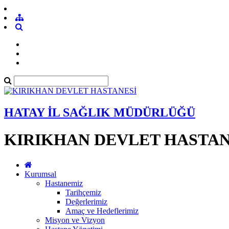
HATAY İL SAĞLIK MÜDÜRLÜĞÜ
KIRIKHAN DEVLET HASTAN
Kurumsal
Hastanemiz
Tarihçemiz
Değerlerimiz
Amaç ve Hedeflerimiz
Misyon ve Vizyon