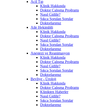
Acil Tıp
Klinik Hakkında
Doktor Çalışma Proğramı
Nasıl Gidilir?
Sıkça Sorulan Sorular
Doktorlarımız
Aile Hekimliği
Klinik Hakkında
Doktor Çalışma Proğramı
Nasıl Gidilir?
Sıkça Sorulan Sorular
Doktorlarımız
Anestezi ve Reanimasyon
Klinik Hakkında
Doktor Çalışma Proğramı
Nasıl Gidilir?
Sıkça Sorulan Sorular
Doktorlarımız
Bevliye - Üroloji
Klinik Hakkında
Doktor Çalışma Proğramı
Klinikten Haberler
Nasıl Gidilir?
Sıkça Sorulan Sorular
Doktorlarımız