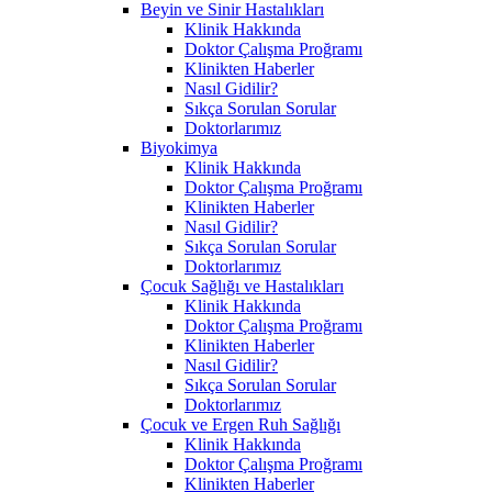
Beyin ve Sinir Hastalıkları
Klinik Hakkında
Doktor Çalışma Proğramı
Klinikten Haberler
Nasıl Gidilir?
Sıkça Sorulan Sorular
Doktorlarımız
Biyokimya
Klinik Hakkında
Doktor Çalışma Proğramı
Klinikten Haberler
Nasıl Gidilir?
Sıkça Sorulan Sorular
Doktorlarımız
Çocuk Sağlığı ve Hastalıkları
Klinik Hakkında
Doktor Çalışma Proğramı
Klinikten Haberler
Nasıl Gidilir?
Sıkça Sorulan Sorular
Doktorlarımız
Çocuk ve Ergen Ruh Sağlığı
Klinik Hakkında
Doktor Çalışma Proğramı
Klinikten Haberler