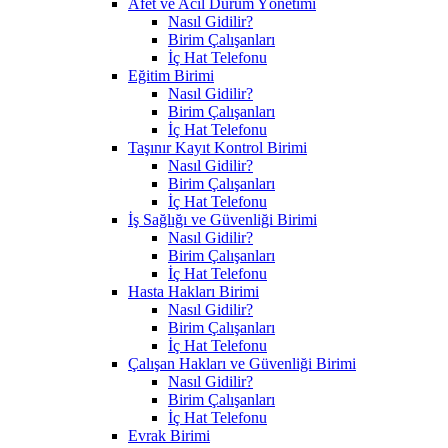
Afet ve Acil Durum Yönetimi
Nasıl Gidilir?
Birim Çalışanları
İç Hat Telefonu
Eğitim Birimi
Nasıl Gidilir?
Birim Çalışanları
İç Hat Telefonu
Taşınır Kayıt Kontrol Birimi
Nasıl Gidilir?
Birim Çalışanları
İç Hat Telefonu
İş Sağlığı ve Güvenliği Birimi
Nasıl Gidilir?
Birim Çalışanları
İç Hat Telefonu
Hasta Hakları Birimi
Nasıl Gidilir?
Birim Çalışanları
İç Hat Telefonu
Çalışan Hakları ve Güvenliği Birimi
Nasıl Gidilir?
Birim Çalışanları
İç Hat Telefonu
Evrak Birimi