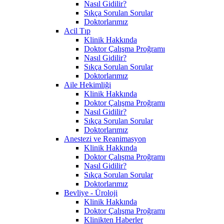
Nasıl Gidilir?
Sıkça Sorulan Sorular
Doktorlarımız
Acil Tıp
Klinik Hakkında
Doktor Çalışma Proğramı
Nasıl Gidilir?
Sıkça Sorulan Sorular
Doktorlarımız
Aile Hekimliği
Klinik Hakkında
Doktor Çalışma Proğramı
Nasıl Gidilir?
Sıkça Sorulan Sorular
Doktorlarımız
Anestezi ve Reanimasyon
Klinik Hakkında
Doktor Çalışma Proğramı
Nasıl Gidilir?
Sıkça Sorulan Sorular
Doktorlarımız
Bevliye - Üroloji
Klinik Hakkında
Doktor Çalışma Proğramı
Klinikten Haberler