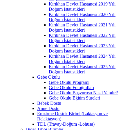
Kırıkhan Devlet Hastanesi 2019 Yılı
Doğum İstatistikleri
Kırıkhan Devlet Hastanesi 2020 Yılı
Doğum İstatistikleri
Kırıkhan Devlet Hastanesi 2021 Yılı
Doğum İstatistikleri
Kırıkhan Devlet Hastanesi 2022 Yılı
Doğum İstatistikleri
Kırıkhan Devlet Hastanesi 2023 Yılı
Doğum İstatistikleri
Kırıkhan Devlet Hastanesi 2024 Yılı
Doğum İstatistikleri
Kırıkhan Devlet Hastanesi 2025 Yılı
Doğum İstatistikleri
Gebe Okulu
Gebe Okulu Proğramı
Gebe Okulu Fotoğrafları
Gebe Okulu Başvurusu Nasıl Yapılır?
Gebe Okulu Eğitim Süreleri
Bebek Dostu
Anne Dostu
Emzirme Destek Birimi (Laktasyon ve
Relaktasyon)
TDL (Travay-Doğum -Lohusa)
Diğer Tıbbi Birimler