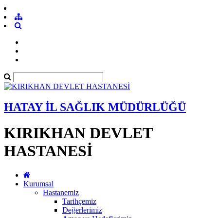
HATAY İL SAĞLIK MÜDÜRLÜĞÜ
KIRIKHAN DEVLET
HASTANESİ
Kurumsal
Hastanemiz
Tarihçemiz
Değerlerimiz