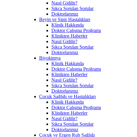
Nasıl Gidilir?
Sıkça Sorulan Sorular
Doktorlarımız
Beyin ve Sinir Hastalıkları
Klinik Hakkında
Doktor Çalışma Proğramı
Klinikten Haberler
Nasıl Gidilir?
Sıkça Sorulan Sorular
Doktorlarımız
Biyokimya
Klinik Hakkında
Doktor Çalışma Proğramı
Klinikten Haberler
Nasıl Gidilir?
Sıkça Sorulan Sorular
Doktorlarımız
Çocuk Sağlığı ve Hastalıkları
Klinik Hakkında
Doktor Çalışma Proğramı
Klinikten Haberler
Nasıl Gidilir?
Sıkça Sorulan Sorular
Doktorlarımız
Çocuk ve Ergen Ruh Sağlığı