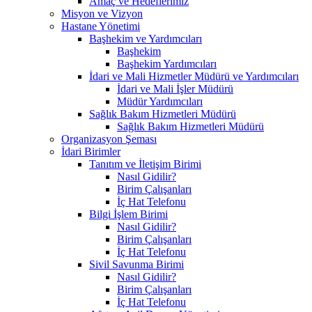
Amaç ve Hedeflerimiz
Misyon ve Vizyon
Hastane Yönetimi
Başhekim ve Yardımcıları
Başhekim
Başhekim Yardımcıları
İdari ve Mali Hizmetler Müdürü ve Yardımcıları
İdari ve Mali İşler Müdürü
Müdür Yardımcıları
Sağlık Bakım Hizmetleri Müdürü
Sağlık Bakım Hizmetleri Müdürü
Organizasyon Şeması
İdari Birimler
Tanıtım ve İletişim Birimi
Nasıl Gidilir?
Birim Çalışanları
İç Hat Telefonu
Bilgi İşlem Birimi
Nasıl Gidilir?
Birim Çalışanları
İç Hat Telefonu
Sivil Savunma Birimi
Nasıl Gidilir?
Birim Çalışanları
İç Hat Telefonu