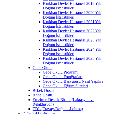
Kırıkhan Devlet Hastanesi 2019 Yılı
Doğum İstatistikleri
Kırıkhan Devlet Hastanesi 2020 Yılı
Doğum İstatistikleri
Kırıkhan Devlet Hastanesi 2021 Yılı
Doğum İstatistikleri
Kırıkhan Devlet Hastanesi 2022 Yılı
Doğum İstatistikleri
Kırıkhan Devlet Hastanesi 2023 Yılı
Doğum İstatistikleri
Kırıkhan Devlet Hastanesi 2024 Yılı
Doğum İstatistikleri
Kırıkhan Devlet Hastanesi 2025 Yılı
Doğum İstatistikleri
Gebe Okulu
Gebe Okulu Proğramı
Gebe Okulu Fotoğrafları
Gebe Okulu Başvurusu Nasıl Yapılır?
Gebe Okulu Eğitim Süreleri
Bebek Dostu
Anne Dostu
Emzirme Destek Birimi (Laktasyon ve
Relaktasyon)
TDL (Travay-Doğum -Lohusa)
Diğer Tıbbi Birimler