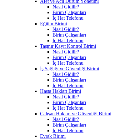
Afet ve Acil Durum Yönetimi
Nasıl Gidilir?
Birim Çalışanları
İç Hat Telefonu
Eğitim Birimi
Nasıl Gidilir?
Birim Çalışanları
İç Hat Telefonu
Taşınır Kayıt Kontrol Birimi
Nasıl Gidilir?
Birim Çalışanları
İç Hat Telefonu
İş Sağlığı ve Güvenliği Birimi
Nasıl Gidilir?
Birim Çalışanları
İç Hat Telefonu
Hasta Hakları Birimi
Nasıl Gidilir?
Birim Çalışanları
İç Hat Telefonu
Çalışan Hakları ve Güvenliği Birimi
Nasıl Gidilir?
Birim Çalışanları
İç Hat Telefonu
Evrak Birimi