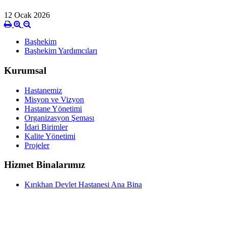
12 Ocak 2026
Başhekim
Başhekim Yardımcıları
Kurumsal
Hastanemiz
Misyon ve Vizyon
Hastane Yönetimi
Organizasyon Şeması
İdari Birimler
Kalite Yönetimi
Projeler
Hizmet Binalarımız
Kırıkhan Devlet Hastanesi Ana Bina