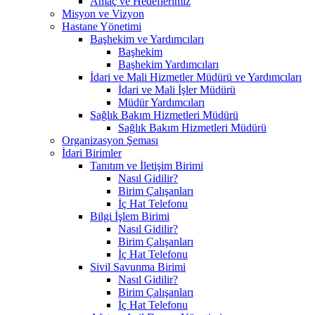
Amaç ve Hedeflerimiz
Misyon ve Vizyon
Hastane Yönetimi
Başhekim ve Yardımcıları
Başhekim
Başhekim Yardımcıları
İdari ve Mali Hizmetler Müdürü ve Yardımcıları
İdari ve Mali İşler Müdürü
Müdür Yardımcıları
Sağlık Bakım Hizmetleri Müdürü
Sağlık Bakım Hizmetleri Müdürü
Organizasyon Şeması
İdari Birimler
Tanıtım ve İletişim Birimi
Nasıl Gidilir?
Birim Çalışanları
İç Hat Telefonu
Bilgi İşlem Birimi
Nasıl Gidilir?
Birim Çalışanları
İç Hat Telefonu
Sivil Savunma Birimi
Nasıl Gidilir?
Birim Çalışanları
İç Hat Telefonu