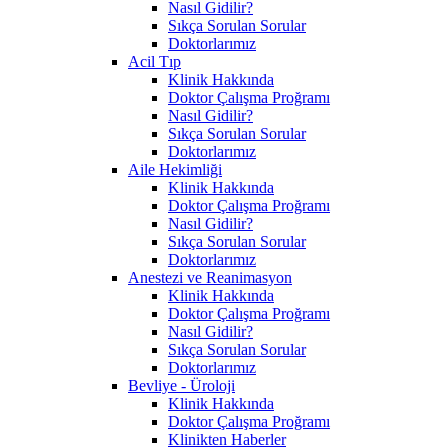
Nasıl Gidilir?
Sıkça Sorulan Sorular
Doktorlarımız
Acil Tıp
Klinik Hakkında
Doktor Çalışma Proğramı
Nasıl Gidilir?
Sıkça Sorulan Sorular
Doktorlarımız
Aile Hekimliği
Klinik Hakkında
Doktor Çalışma Proğramı
Nasıl Gidilir?
Sıkça Sorulan Sorular
Doktorlarımız
Anestezi ve Reanimasyon
Klinik Hakkında
Doktor Çalışma Proğramı
Nasıl Gidilir?
Sıkça Sorulan Sorular
Doktorlarımız
Bevliye - Üroloji
Klinik Hakkında
Doktor Çalışma Proğramı
Klinikten Haberler