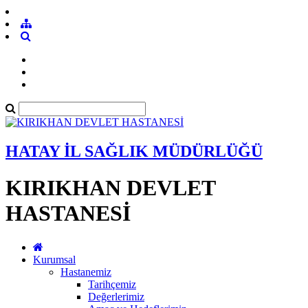
HATAY İL SAĞLIK MÜDÜRLÜĞÜ
KIRIKHAN DEVLET
HASTANESİ
Kurumsal
Hastanemiz
Tarihçemiz
Değerlerimiz