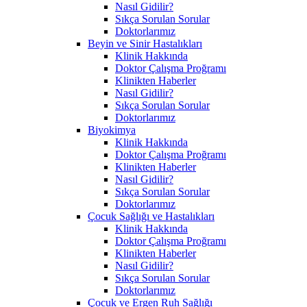
Nasıl Gidilir?
Sıkça Sorulan Sorular
Doktorlarımız
Beyin ve Sinir Hastalıkları
Klinik Hakkında
Doktor Çalışma Proğramı
Klinikten Haberler
Nasıl Gidilir?
Sıkça Sorulan Sorular
Doktorlarımız
Biyokimya
Klinik Hakkında
Doktor Çalışma Proğramı
Klinikten Haberler
Nasıl Gidilir?
Sıkça Sorulan Sorular
Doktorlarımız
Çocuk Sağlığı ve Hastalıkları
Klinik Hakkında
Doktor Çalışma Proğramı
Klinikten Haberler
Nasıl Gidilir?
Sıkça Sorulan Sorular
Doktorlarımız
Çocuk ve Ergen Ruh Sağlığı