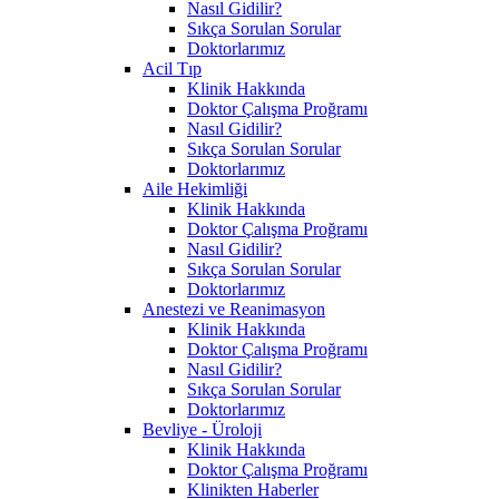
Nasıl Gidilir?
Sıkça Sorulan Sorular
Doktorlarımız
Acil Tıp
Klinik Hakkında
Doktor Çalışma Proğramı
Nasıl Gidilir?
Sıkça Sorulan Sorular
Doktorlarımız
Aile Hekimliği
Klinik Hakkında
Doktor Çalışma Proğramı
Nasıl Gidilir?
Sıkça Sorulan Sorular
Doktorlarımız
Anestezi ve Reanimasyon
Klinik Hakkında
Doktor Çalışma Proğramı
Nasıl Gidilir?
Sıkça Sorulan Sorular
Doktorlarımız
Bevliye - Üroloji
Klinik Hakkında
Doktor Çalışma Proğramı
Klinikten Haberler