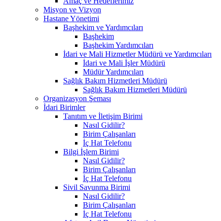
Amaç ve Hedeflerimiz
Misyon ve Vizyon
Hastane Yönetimi
Başhekim ve Yardımcıları
Başhekim
Başhekim Yardımcıları
İdari ve Mali Hizmetler Müdürü ve Yardımcıları
İdari ve Mali İşler Müdürü
Müdür Yardımcıları
Sağlık Bakım Hizmetleri Müdürü
Sağlık Bakım Hizmetleri Müdürü
Organizasyon Şeması
İdari Birimler
Tanıtım ve İletişim Birimi
Nasıl Gidilir?
Birim Çalışanları
İç Hat Telefonu
Bilgi İşlem Birimi
Nasıl Gidilir?
Birim Çalışanları
İç Hat Telefonu
Sivil Savunma Birimi
Nasıl Gidilir?
Birim Çalışanları
İç Hat Telefonu