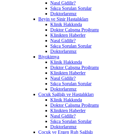
Nasıl Gidilir?
Sıkça Sorulan Sorular
Doktorlarımız
Beyin ve Sinir Hastalıkları
Klinik Hakkında
Doktor Çalışma Proğramı
Klinikten Haberler
Nasıl Gidilir?
Sıkça Sorulan Sorular
Doktorlarımız
Biyokimya
Klinik Hakkında
Doktor Çalışma Proğramı
Klinikten Haberler
Nasıl Gidilir?
Sıkça Sorulan Sorular
Doktorlarımız
Çocuk Sağlığı ve Hastalıkları
Klinik Hakkında
Doktor Çalışma Proğramı
Klinikten Haberler
Nasıl Gidilir?
Sıkça Sorulan Sorular
Doktorlarımız
Çocuk ve Ergen Ruh Sağlığı