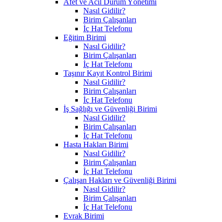
Afet ve Acil Durum Yönetimi
Nasıl Gidilir?
Birim Çalışanları
İç Hat Telefonu
Eğitim Birimi
Nasıl Gidilir?
Birim Çalışanları
İç Hat Telefonu
Taşınır Kayıt Kontrol Birimi
Nasıl Gidilir?
Birim Çalışanları
İç Hat Telefonu
İş Sağlığı ve Güvenliği Birimi
Nasıl Gidilir?
Birim Çalışanları
İç Hat Telefonu
Hasta Hakları Birimi
Nasıl Gidilir?
Birim Çalışanları
İç Hat Telefonu
Çalışan Hakları ve Güvenliği Birimi
Nasıl Gidilir?
Birim Çalışanları
İç Hat Telefonu
Evrak Birimi