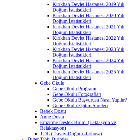
Kırıkhan Devlet Hastanesi 2019 Yılı
Doğum İstatistikleri
Kırıkhan Devlet Hastanesi 2020 Yılı
Doğum İstatistikleri
Kırıkhan Devlet Hastanesi 2021 Yılı
Doğum İstatistikleri
Kırıkhan Devlet Hastanesi 2022 Yılı
Doğum İstatistikleri
Kırıkhan Devlet Hastanesi 2023 Yılı
Doğum İstatistikleri
Kırıkhan Devlet Hastanesi 2024 Yılı
Doğum İstatistikleri
Kırıkhan Devlet Hastanesi 2025 Yılı
Doğum İstatistikleri
Gebe Okulu
Gebe Okulu Proğramı
Gebe Okulu Fotoğrafları
Gebe Okulu Başvurusu Nasıl Yapılır?
Gebe Okulu Eğitim Süreleri
Bebek Dostu
Anne Dostu
Emzirme Destek Birimi (Laktasyon ve
Relaktasyon)
TDL (Travay-Doğum -Lohusa)
Diğer Tıbbi Birimler