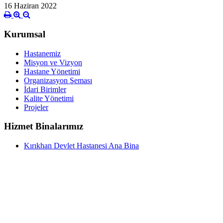
16 Haziran 2022
Kurumsal
Hastanemiz
Misyon ve Vizyon
Hastane Yönetimi
Organizasyon Şeması
İdari Birimler
Kalite Yönetimi
Projeler
Hizmet Binalarımız
Kırıkhan Devlet Hastanesi Ana Bina