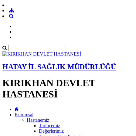
HATAY İL SAĞLIK MÜDÜRLÜĞÜ
KIRIKHAN DEVLET
HASTANESİ
Kurumsal
Hastanemiz
Tarihçemiz
Değerlerimiz