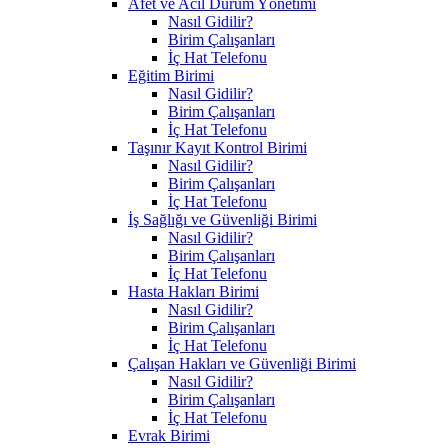
Afet ve Acil Durum Yönetimi
Nasıl Gidilir?
Birim Çalışanları
İç Hat Telefonu
Eğitim Birimi
Nasıl Gidilir?
Birim Çalışanları
İç Hat Telefonu
Taşınır Kayıt Kontrol Birimi
Nasıl Gidilir?
Birim Çalışanları
İç Hat Telefonu
İş Sağlığı ve Güvenliği Birimi
Nasıl Gidilir?
Birim Çalışanları
İç Hat Telefonu
Hasta Hakları Birimi
Nasıl Gidilir?
Birim Çalışanları
İç Hat Telefonu
Çalışan Hakları ve Güvenliği Birimi
Nasıl Gidilir?
Birim Çalışanları
İç Hat Telefonu
Evrak Birimi