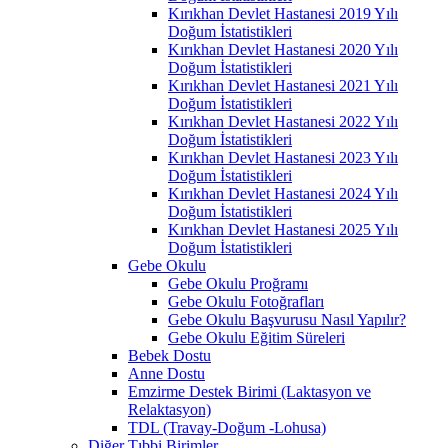
Kırıkhan Devlet Hastanesi 2019 Yılı
Doğum İstatistikleri
Kırıkhan Devlet Hastanesi 2020 Yılı
Doğum İstatistikleri
Kırıkhan Devlet Hastanesi 2021 Yılı
Doğum İstatistikleri
Kırıkhan Devlet Hastanesi 2022 Yılı
Doğum İstatistikleri
Kırıkhan Devlet Hastanesi 2023 Yılı
Doğum İstatistikleri
Kırıkhan Devlet Hastanesi 2024 Yılı
Doğum İstatistikleri
Kırıkhan Devlet Hastanesi 2025 Yılı
Doğum İstatistikleri
Gebe Okulu
Gebe Okulu Proğramı
Gebe Okulu Fotoğrafları
Gebe Okulu Başvurusu Nasıl Yapılır?
Gebe Okulu Eğitim Süreleri
Bebek Dostu
Anne Dostu
Emzirme Destek Birimi (Laktasyon ve
Relaktasyon)
TDL (Travay-Doğum -Lohusa)
Diğer Tıbbi Birimler