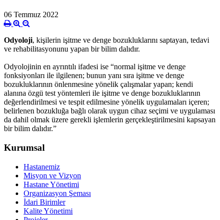
06 Temmuz 2022
Odyoloji
, kişilerin işitme ve denge bozukluklarını saptayan, tedavi
ve rehabilitasyonunu yapan bir bilim dalıdır.
Odyolojinin en ayrıntılı ifadesi ise “normal işitme ve denge
fonksiyonları ile ilgilenen; bunun yanı sıra işitme ve denge
bozukluklarının önlenmesine yönelik çalışmalar yapan; kendi
alanına özgü test yöntemleri ile işitme ve denge bozukluklarının
değerlendirilmesi ve tespit edilmesine yönelik uygulamaları içeren;
belirlenen bozukluğa bağlı olarak uygun cihaz seçimi ve uygulaması
da dahil olmak üzere gerekli işlemlerin gerçekleştirilmesini kapsayan
bir bilim dalıdır.”
Kurumsal
Hastanemiz
Misyon ve Vizyon
Hastane Yönetimi
Organizasyon Şeması
İdari Birimler
Kalite Yönetimi
Projeler