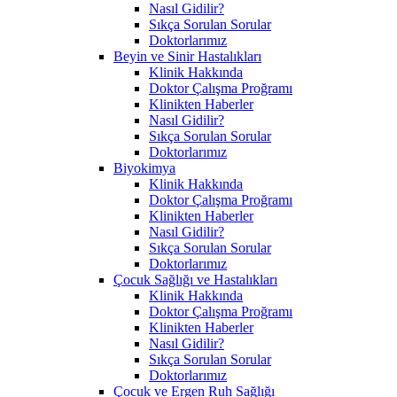
Nasıl Gidilir?
Sıkça Sorulan Sorular
Doktorlarımız
Beyin ve Sinir Hastalıkları
Klinik Hakkında
Doktor Çalışma Proğramı
Klinikten Haberler
Nasıl Gidilir?
Sıkça Sorulan Sorular
Doktorlarımız
Biyokimya
Klinik Hakkında
Doktor Çalışma Proğramı
Klinikten Haberler
Nasıl Gidilir?
Sıkça Sorulan Sorular
Doktorlarımız
Çocuk Sağlığı ve Hastalıkları
Klinik Hakkında
Doktor Çalışma Proğramı
Klinikten Haberler
Nasıl Gidilir?
Sıkça Sorulan Sorular
Doktorlarımız
Çocuk ve Ergen Ruh Sağlığı