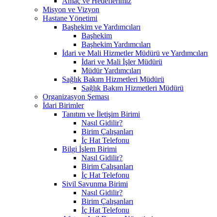
Amaç ve Hedeflerimiz
Misyon ve Vizyon
Hastane Yönetimi
Başhekim ve Yardımcıları
Başhekim
Başhekim Yardımcıları
İdari ve Mali Hizmetler Müdürü ve Yardımcıları
İdari ve Mali İşler Müdürü
Müdür Yardımcıları
Sağlık Bakım Hizmetleri Müdürü
Sağlık Bakım Hizmetleri Müdürü
Organizasyon Şeması
İdari Birimler
Tanıtım ve İletişim Birimi
Nasıl Gidilir?
Birim Çalışanları
İç Hat Telefonu
Bilgi İşlem Birimi
Nasıl Gidilir?
Birim Çalışanları
İç Hat Telefonu
Sivil Savunma Birimi
Nasıl Gidilir?
Birim Çalışanları
İç Hat Telefonu