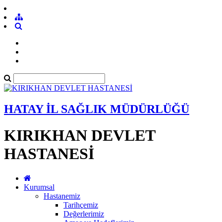
HATAY İL SAĞLIK MÜDÜRLÜĞÜ
KIRIKHAN DEVLET
HASTANESİ
Kurumsal
Hastanemiz
Tarihçemiz
Değerlerimiz