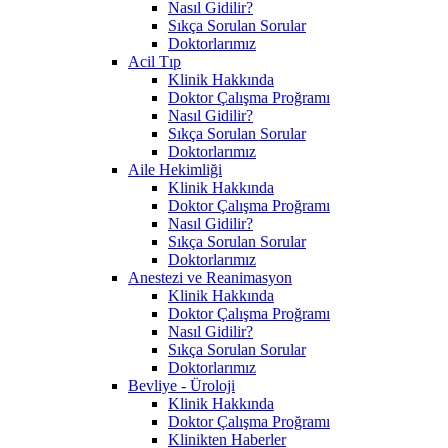
Nasıl Gidilir?
Sıkça Sorulan Sorular
Doktorlarımız
Acil Tıp
Klinik Hakkında
Doktor Çalışma Proğramı
Nasıl Gidilir?
Sıkça Sorulan Sorular
Doktorlarımız
Aile Hekimliği
Klinik Hakkında
Doktor Çalışma Proğramı
Nasıl Gidilir?
Sıkça Sorulan Sorular
Doktorlarımız
Anestezi ve Reanimasyon
Klinik Hakkında
Doktor Çalışma Proğramı
Nasıl Gidilir?
Sıkça Sorulan Sorular
Doktorlarımız
Bevliye - Üroloji
Klinik Hakkında
Doktor Çalışma Proğramı
Klinikten Haberler