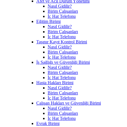
Afet ve Acil Durum Yönetimi
Nasıl Gidilir?
Birim Çalışanları
İç Hat Telefonu
Eğitim Birimi
Nasıl Gidilir?
Birim Çalışanları
İç Hat Telefonu
Taşınır Kayıt Kontrol Birimi
Nasıl Gidilir?
Birim Çalışanları
İç Hat Telefonu
İş Sağlığı ve Güvenliği Birimi
Nasıl Gidilir?
Birim Çalışanları
İç Hat Telefonu
Hasta Hakları Birimi
Nasıl Gidilir?
Birim Çalışanları
İç Hat Telefonu
Çalışan Hakları ve Güvenliği Birimi
Nasıl Gidilir?
Birim Çalışanları
İç Hat Telefonu
Evrak Birimi