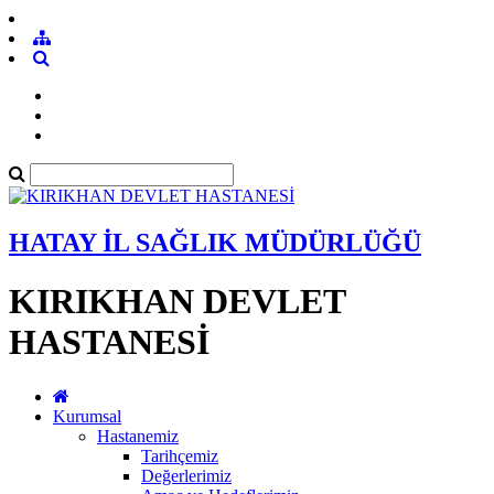
HATAY İL SAĞLIK MÜDÜRLÜĞÜ
KIRIKHAN DEVLET
HASTANESİ
Kurumsal
Hastanemiz
Tarihçemiz
Değerlerimiz