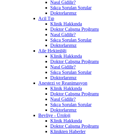
Nasıl Gidilir?
Sıkça Sorulan Sorular
Doktorlarımız
Acil Tıp
Klinik Hakkında
Doktor Çalışma Proğramı
Nasıl Gidilir?
Sıkça Sorulan Sorular
Doktorlarımız
Aile Hekimliği
Klinik Hakkında
Doktor Çalışma Proğramı
Nasıl Gidilir?
Sıkça Sorulan Sorular
Doktorlarımız
Anestezi ve Reanimasyon
Klinik Hakkında
Doktor Çalışma Proğramı
Nasıl Gidilir?
Sıkça Sorulan Sorular
Doktorlarımız
Bevliye - Üroloji
Klinik Hakkında
Doktor Çalışma Proğramı
Klinikten Haberler