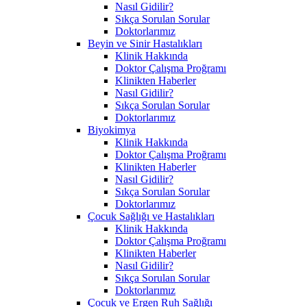
Nasıl Gidilir?
Sıkça Sorulan Sorular
Doktorlarımız
Beyin ve Sinir Hastalıkları
Klinik Hakkında
Doktor Çalışma Proğramı
Klinikten Haberler
Nasıl Gidilir?
Sıkça Sorulan Sorular
Doktorlarımız
Biyokimya
Klinik Hakkında
Doktor Çalışma Proğramı
Klinikten Haberler
Nasıl Gidilir?
Sıkça Sorulan Sorular
Doktorlarımız
Çocuk Sağlığı ve Hastalıkları
Klinik Hakkında
Doktor Çalışma Proğramı
Klinikten Haberler
Nasıl Gidilir?
Sıkça Sorulan Sorular
Doktorlarımız
Çocuk ve Ergen Ruh Sağlığı