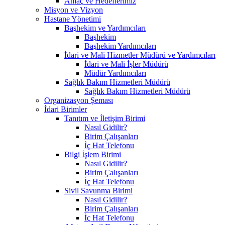
Amaç ve Hedeflerimiz
Misyon ve Vizyon
Hastane Yönetimi
Başhekim ve Yardımcıları
Başhekim
Başhekim Yardımcıları
İdari ve Mali Hizmetler Müdürü ve Yardımcıları
İdari ve Mali İşler Müdürü
Müdür Yardımcıları
Sağlık Bakım Hizmetleri Müdürü
Sağlık Bakım Hizmetleri Müdürü
Organizasyon Şeması
İdari Birimler
Tanıtım ve İletişim Birimi
Nasıl Gidilir?
Birim Çalışanları
İç Hat Telefonu
Bilgi İşlem Birimi
Nasıl Gidilir?
Birim Çalışanları
İç Hat Telefonu
Sivil Savunma Birimi
Nasıl Gidilir?
Birim Çalışanları
İç Hat Telefonu