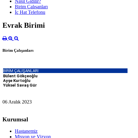
Nasıl Gidilir?
Birim Çalışanları
İç Hat Telefonu
Evrak Birimi
Birim Çalışanları
BİRİM ÇALIŞANLARI
Bülent Gökçeoğlu
Ayşe Kurtoğlu
Yüksel Savaş Gür
06 Aralık 2023
Kurumsal
Hastanemiz
Misyon ve Vizyon