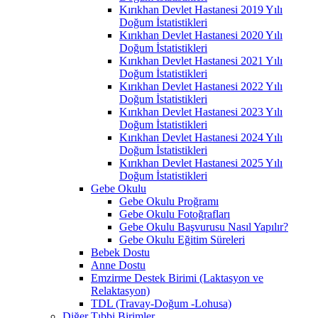
Kırıkhan Devlet Hastanesi 2019 Yılı
Doğum İstatistikleri
Kırıkhan Devlet Hastanesi 2020 Yılı
Doğum İstatistikleri
Kırıkhan Devlet Hastanesi 2021 Yılı
Doğum İstatistikleri
Kırıkhan Devlet Hastanesi 2022 Yılı
Doğum İstatistikleri
Kırıkhan Devlet Hastanesi 2023 Yılı
Doğum İstatistikleri
Kırıkhan Devlet Hastanesi 2024 Yılı
Doğum İstatistikleri
Kırıkhan Devlet Hastanesi 2025 Yılı
Doğum İstatistikleri
Gebe Okulu
Gebe Okulu Proğramı
Gebe Okulu Fotoğrafları
Gebe Okulu Başvurusu Nasıl Yapılır?
Gebe Okulu Eğitim Süreleri
Bebek Dostu
Anne Dostu
Emzirme Destek Birimi (Laktasyon ve
Relaktasyon)
TDL (Travay-Doğum -Lohusa)
Diğer Tıbbi Birimler