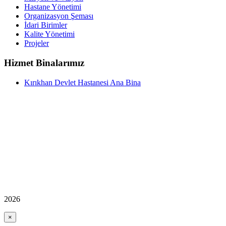
Hastane Yönetimi
Organizasyon Şeması
İdari Birimler
Kalite Yönetimi
Projeler
Hizmet Binalarımız
Kırıkhan Devlet Hastanesi Ana Bina
2026
×