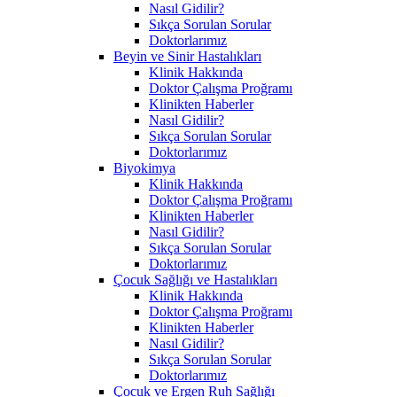
Nasıl Gidilir?
Sıkça Sorulan Sorular
Doktorlarımız
Beyin ve Sinir Hastalıkları
Klinik Hakkında
Doktor Çalışma Proğramı
Klinikten Haberler
Nasıl Gidilir?
Sıkça Sorulan Sorular
Doktorlarımız
Biyokimya
Klinik Hakkında
Doktor Çalışma Proğramı
Klinikten Haberler
Nasıl Gidilir?
Sıkça Sorulan Sorular
Doktorlarımız
Çocuk Sağlığı ve Hastalıkları
Klinik Hakkında
Doktor Çalışma Proğramı
Klinikten Haberler
Nasıl Gidilir?
Sıkça Sorulan Sorular
Doktorlarımız
Çocuk ve Ergen Ruh Sağlığı