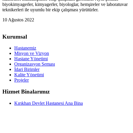
biyokimyagerler, kimyagerler, biyologlar, hemşireler ve laboratuvar
teknikerleri ile uyumlu bir ekip çalışması yürütürler.
10 Ağustos 2022
Kurumsal
Hastanemiz
Misyon ve Vizyon
Hastane Yönetimi
Organizasyon Şeması
İdari Birimler
Kalite Yönetimi
Projeler
Hizmet Binalarımız
Kırıkhan Devlet Hastanesi Ana Bina