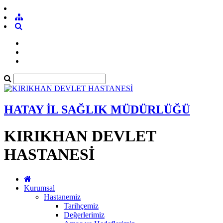
HATAY İL SAĞLIK MÜDÜRLÜĞÜ
KIRIKHAN DEVLET
HASTANESİ
Kurumsal
Hastanemiz
Tarihçemiz
Değerlerimiz