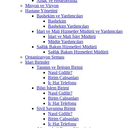
Amaç ve Hedeflerimiz
Misyon ve Vizyon
Hastane Yönetimi
Başhekim ve Yardımcıları
Başhekim
Başhekim Yardımcıları
İdari ve Mali Hizmetler Müdürü ve Yardımcıları
İdari ve Mali İşler Müdürü
Müdür Yardımcıları
Sağlık Bakım Hizmetleri Müdürü
Sağlık Bakım Hizmetleri Müdürü
Organizasyon Şeması
İdari Birimler
Tanıtım ve İletişim Birimi
Nasıl Gidilir?
Birim Çalışanları
İç Hat Telefonu
Bilgi İşlem Birimi
Nasıl Gidilir?
Birim Çalışanları
İç Hat Telefonu
Sivil Savunma Birimi
Nasıl Gidilir?
Birim Çalışanları
İç Hat Telefonu