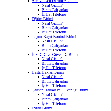
Afet ve Acil Durum Yönetimi
Nasıl Gidilir?
Birim Çalışanları
İç Hat Telefonu
Eğitim Birimi
Nasıl Gidilir?
Birim Çalışanları
İç Hat Telefonu
Taşınır Kayıt Kontrol Birimi
Nasıl Gidilir?
Birim Çalışanları
İç Hat Telefonu
İş Sağlığı ve Güvenliği Birimi
Nasıl Gidilir?
Birim Çalışanları
İç Hat Telefonu
Hasta Hakları Birimi
Nasıl Gidilir?
Birim Çalışanları
İç Hat Telefonu
Çalışan Hakları ve Güvenliği Birimi
Nasıl Gidilir?
Birim Çalışanları
İç Hat Telefonu
Evrak Birimi