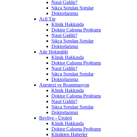
Nasıl Gidilir?
Sıkça Sorulan Sorular
Doktorlarımız
Acil Tıp
Klinik Hakkında
Doktor Çalışma Proğramı
Nasıl Gidilir?
Sıkça Sorulan Sorular
Doktorlarımız
Aile Hekimliği
Klinik Hakkında
Doktor Çalışma Proğramı
Nasıl Gidilir?
Sıkça Sorulan Sorular
Doktorlarımız
Anestezi ve Reanimasyon
Klinik Hakkında
Doktor Çalışma Proğramı
Nasıl Gidilir?
Sıkça Sorulan Sorular
Doktorlarımız
Bevliye - Üroloji
Klinik Hakkında
Doktor Çalışma Proğramı
Klinikten Haberler