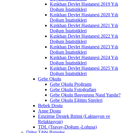
Kırıkhan Devlet Hastanesi 2019 Yılı
Doğum İstatistikleri
Kırıkhan Devlet Hastanesi 2020 Yılı
Doğum İstatistikleri
Kırıkhan Devlet Hastanesi 2021 Yılı
Doğum İstatistikleri
Kırıkhan Devlet Hastanesi 2022 Yılı
Doğum İstatistikleri
Kırıkhan Devlet Hastanesi 2023 Yılı
Doğum İstatistikleri
Kırıkhan Devlet Hastanesi 2024 Yılı
Doğum İstatistikleri
Kırıkhan Devlet Hastanesi 2025 Yılı
Doğum İstatistikleri
Gebe Okulu
Gebe Okulu Proğramı
Gebe Okulu Fotoğrafları
Gebe Okulu Başvurusu Nasıl Yapılır?
Gebe Okulu Eğitim Süreleri
Bebek Dostu
Anne Dostu
Emzirme Destek Birimi (Laktasyon ve
Relaktasyon)
TDL (Travay-Doğum -Lohusa)
Diğer Tıbbi Birimler