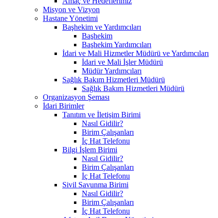
Amaç ve Hedeflerimiz
Misyon ve Vizyon
Hastane Yönetimi
Başhekim ve Yardımcıları
Başhekim
Başhekim Yardımcıları
İdari ve Mali Hizmetler Müdürü ve Yardımcıları
İdari ve Mali İşler Müdürü
Müdür Yardımcıları
Sağlık Bakım Hizmetleri Müdürü
Sağlık Bakım Hizmetleri Müdürü
Organizasyon Şeması
İdari Birimler
Tanıtım ve İletişim Birimi
Nasıl Gidilir?
Birim Çalışanları
İç Hat Telefonu
Bilgi İşlem Birimi
Nasıl Gidilir?
Birim Çalışanları
İç Hat Telefonu
Sivil Savunma Birimi
Nasıl Gidilir?
Birim Çalışanları
İç Hat Telefonu