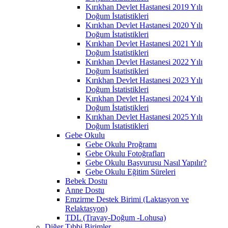
Kırıkhan Devlet Hastanesi 2019 Yılı
Doğum İstatistikleri
Kırıkhan Devlet Hastanesi 2020 Yılı
Doğum İstatistikleri
Kırıkhan Devlet Hastanesi 2021 Yılı
Doğum İstatistikleri
Kırıkhan Devlet Hastanesi 2022 Yılı
Doğum İstatistikleri
Kırıkhan Devlet Hastanesi 2023 Yılı
Doğum İstatistikleri
Kırıkhan Devlet Hastanesi 2024 Yılı
Doğum İstatistikleri
Kırıkhan Devlet Hastanesi 2025 Yılı
Doğum İstatistikleri
Gebe Okulu
Gebe Okulu Proğramı
Gebe Okulu Fotoğrafları
Gebe Okulu Başvurusu Nasıl Yapılır?
Gebe Okulu Eğitim Süreleri
Bebek Dostu
Anne Dostu
Emzirme Destek Birimi (Laktasyon ve
Relaktasyon)
TDL (Travay-Doğum -Lohusa)
Diğer Tıbbi Birimler