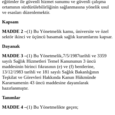
eğitimler ile güvenli hizmet sunumu ve güvenli çalışma
ortamının sürdürülebilirliğinin sağlanmasına yönelik usul
ve esasları düzenlemektir.
Kapsam
MADDE 2 –
(1) Bu Yönetmelik kamu, üniversite ve özel
sektör ikinci ve üçüncü basamak sağlık kurumlarını kapsar.
Dayanak
MADDE 3 –
(1) Bu Yönetmelik,
7/5/1987
tarihli ve 3359
sayılı Sağlık Hizmetleri Temel Kanununun 3 üncü
maddesinin birinci fıkrasının (e) ve (f) bentlerine,
13/12/1983 tarihli ve 181 sayılı Sağlık Bakanlığının
Teşkilat ve Görevleri Hakkında Kanun Hükmünde
Kararnamenin 43 üncü maddesine dayanılarak
hazırlanmıştır.
Tanımlar
MADDE 4 –
(1) Bu Yönetmelikte geçen;