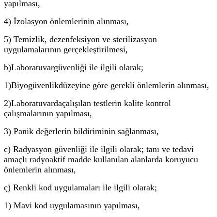
yapılması,
4) İzolasyon önlemlerinin alınması,
5) Temizlik, dezenfeksiyon ve sterilizasyon
uygulamalarının gerçekleştirilmesi,
b)
Laboratuvar
güvenliği ile ilgili olarak;
1)
Biyogüvenlik
düzeyine göre gerekli önlemlerin alınması,
2)
Laboratuvarda
çalışılan testlerin kalite kontrol
çalışmalarının yapılması,
3) Panik değerlerin bildiriminin sağlanması,
c) Radyasyon güvenliği ile ilgili olarak; tanı ve tedavi
amaçlı radyoaktif madde kullanılan alanlarda koruyucu
önlemlerin alınması,
ç) Renkli kod uygulamaları ile ilgili olarak;
1) Mavi kod uygulamasının yapılması,