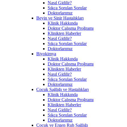
Nasıl Gidilir?
Sıkça Sorulan Sorular
Doktorlarımız
Beyin ve Sinir Hastalıkları
Klinik Hakkında
Doktor Çalışma Proğramı
Klinikten Haberler
Nasıl Gidilir?
Sıkça Sorulan Sorular
Doktorlarımız
Biyokimya
Klinik Hakkında
Doktor Çalışma Proğramı
Klinikten Haberler
Nasıl Gidilir?
Sıkça Sorulan Sorular
Doktorlarımız
Çocuk Sağlığı ve Hastalıkları
Klinik Hakkında
Doktor Çalışma Proğramı
Klinikten Haberler
Nasıl Gidilir?
Sıkça Sorulan Sorular
Doktorlarımız
Çocuk ve Ergen Ruh Sağlığı