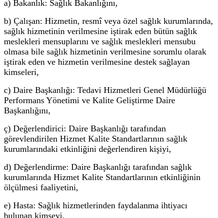
a) Bakanlık: Sağlık Bakanlığını,
b) Çalışan: Hizmetin, resmî veya özel sağlık kurumlarında,
sağlık hizmetinin verilmesine iştirak eden bütün sağlık
meslekleri mensuplarını ve sağlık meslekleri mensubu
olmasa bile sağlık hizmetinin verilmesine sorumlu olarak
iştirak eden ve hizmetin verilmesine destek sağlayan
kimseleri,
c) Daire Başkanlığı: Tedavi Hizmetleri Genel Müdürlüğü
Performans Yönetimi ve Kalite Geliştirme Daire
Başkanlığını,
ç) Değerlendirici: Daire Başkanlığı tarafından
görevlendirilen Hizmet Kalite Standartlarının sağlık
kurumlarındaki etkinliğini değerlendiren kişiyi,
d) Değerlendirme: Daire Başkanlığı tarafından sağlık
kurumlarında Hizmet Kalite Standartlarının etkinliğinin
ölçülmesi faaliyetini,
e) Hasta: Sağlık hizmetlerinden faydalanma ihtiyacı
bulunan kimseyi,