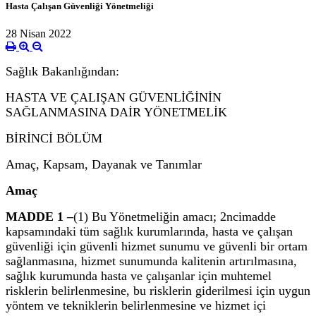
Hasta Çalışan Güvenliği Yönetmeliği
28 Nisan 2022
Sağlık Bakanlığından:
HASTA VE ÇALIŞAN GÜVENLİĞİNİN
SAĞLANMASINA DAİR YÖNETMELİK
BİRİNCİ BÖLÜM
Amaç, Kapsam, Dayanak ve Tanımlar
Amaç
MADDE 1 –
(1) Bu Yönetmeliğin amacı; 2
nci
madde
kapsamındaki tüm sağlık kurumlarında, hasta ve çalışan
güvenliği için güvenli hizmet sunumu ve güvenli bir ortam
sağlanmasına, hizmet sunumunda kalitenin artırılmasına,
sağlık kurumunda hasta ve çalışanlar için muhtemel
risklerin belirlenmesine, bu risklerin giderilmesi için uygun
yöntem ve tekniklerin belirlenmesine ve hizmet içi