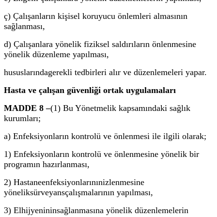
ç) Çalışanların kişisel koruyucu önlemleri almasının
sağlanması,
d) Çalışanlara yönelik fiziksel saldırıların önlenmesine
yönelik düzenleme yapılması,
hususlarındagerekli tedbirleri alır ve düzenlemeleri yapar.
Hasta ve çalışan güvenliği ortak uygulamaları
MADDE 8 –
(1) Bu Yönetmelik kapsamındaki sağlık
kurumları;
a) Enfeksiyonların kontrolü ve önlenmesi ile ilgili olarak;
1) Enfeksiyonların kontrolü ve önlenmesine yönelik bir
programın hazırlanması,
2) Hastane
enfeksiyonlarının
izlenmesine
yönelik
sürveyans
çalışmalarının yapılması,
3) El
hijyeninin
sağlanmasına yönelik düzenlemelerin