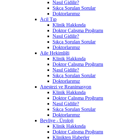
Nasıl Gidilir?
Sıkça Sorulan Sorular
Doktorlarımız
Acil Tıp
Klinik Hakkında
Doktor Çalışma Proğramı
Nasıl Gidilir?
Sıkça Sorulan Sorular
Doktorlarımız
Aile Hekimliği
Klinik Hakkında
Doktor Çalışma Proğramı
Nasıl Gidilir?
Sıkça Sorulan Sorular
Doktorlarımız
Anestezi ve Reanimasyon
Klinik Hakkında
Doktor Çalışma Proğramı
Nasıl Gidilir?
Sıkça Sorulan Sorular
Doktorlarımız
Bevliye - Üroloji
Klinik Hakkında
Doktor Çalışma Proğramı
Klinikten Haberler