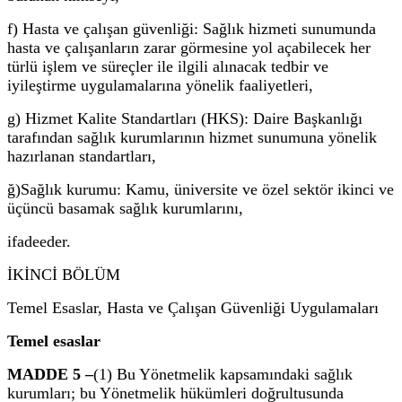
f) Hasta ve çalışan güvenliği: Sağlık hizmeti sunumunda
hasta ve çalışanların zarar görmesine yol açabilecek her
türlü işlem ve süreçler ile ilgili alınacak tedbir ve
iyileştirme uygulamalarına yönelik faaliyetleri,
g) Hizmet Kalite Standartları (HKS): Daire Başkanlığı
tarafından sağlık kurumlarının hizmet sunumuna yönelik
hazırlanan standartları,
ğ)
Sağlık kurumu
: Kamu, üniversite ve özel sektör ikinci ve
üçüncü basamak sağlık kurumlarını,
ifadeeder.
İKİNCİ BÖLÜM
Temel Esaslar, Hasta ve Çalışan Güvenliği Uygulamaları
Temel esaslar
MADDE 5 –
(1) Bu Yönetmelik kapsamındaki sağlık
kurumları; bu Yönetmelik hükümleri doğrultusunda