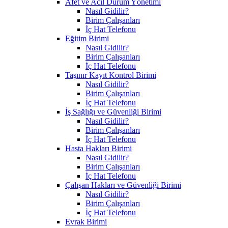
Afet ve Acil Durum Yönetimi
Nasıl Gidilir?
Birim Çalışanları
İç Hat Telefonu
Eğitim Birimi
Nasıl Gidilir?
Birim Çalışanları
İç Hat Telefonu
Taşınır Kayıt Kontrol Birimi
Nasıl Gidilir?
Birim Çalışanları
İç Hat Telefonu
İş Sağlığı ve Güvenliği Birimi
Nasıl Gidilir?
Birim Çalışanları
İç Hat Telefonu
Hasta Hakları Birimi
Nasıl Gidilir?
Birim Çalışanları
İç Hat Telefonu
Çalışan Hakları ve Güvenliği Birimi
Nasıl Gidilir?
Birim Çalışanları
İç Hat Telefonu
Evrak Birimi