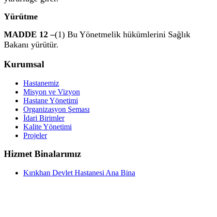
Yürütme
MADDE 12 –
(1) Bu Yönetmelik hükümlerini Sağlık
Bakanı yürütür.
Kurumsal
Hastanemiz
Misyon ve Vizyon
Hastane Yönetimi
Organizasyon Şeması
İdari Birimler
Kalite Yönetimi
Projeler
Hizmet Binalarımız
Kırıkhan Devlet Hastanesi Ana Bina