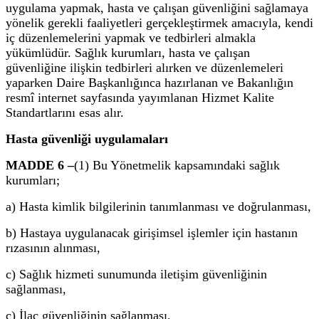
uygulama yapmak, hasta ve çalışan güvenliğini sağlamaya
yönelik gerekli faaliyetleri gerçekleştirmek amacıyla, kendi
iç düzenlemelerini yapmak ve tedbirleri almakla
yükümlüdür. Sağlık kurumları, hasta ve çalışan
güvenliğine ilişkin tedbirleri alırken ve düzenlemeleri
yaparken Daire Başkanlığınca hazırlanan ve Bakanlığın
resmî internet sayfasında yayımlanan Hizmet Kalite
Standartlarını esas alır.
Hasta güvenliği uygulamaları
MADDE 6 –
(1) Bu Yönetmelik kapsamındaki sağlık
kurumları;
a) Hasta kimlik bilgilerinin tanımlanması ve doğrulanması,
b) Hastaya uygulanacak girişimsel işlemler için hastanın
rızasının alınması,
c) Sağlık hizmeti sunumunda iletişim güvenliğinin
sağlanması,
ç) İlaç güvenliğinin sağlanması,