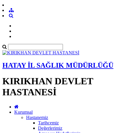
HATAY İL SAĞLIK MÜDÜRLÜĞÜ
KIRIKHAN DEVLET
HASTANESİ
Kurumsal
Hastanemiz
Tarihçemiz
Değerlerimiz